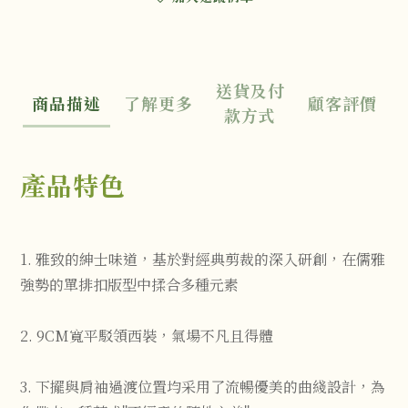
送貨及付
商品描述
了解更多
顧客評價
款方式
產品特色
1. 雅致的紳士味道，基於對經典剪裁的深入研創，在儒雅
強勢的單排扣版型中揉合多種元素
2. 9CM寬平駁領西裝，氣場不凡且得體
3. 下擺與肩袖過渡位置均采用了流暢優美的曲綫設計，為