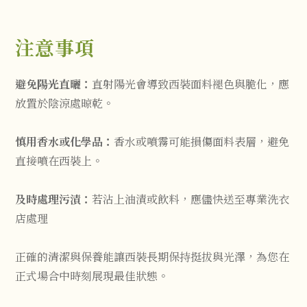
注意事項
避免陽光直曬：
直射陽光會導致西裝面料褪色與脆化，應
放置於陰涼處晾乾。
慎用香水或化學品：
香水或噴霧可能損傷面料表層，避免
直接噴在西裝上。
及時處理污漬：
若沾上油漬或飲料，應儘快送至專業洗衣
店處理
正確的清潔與保養能讓西裝長期保持挺拔與光澤，為您在
正式場合中時刻展現最佳狀態。