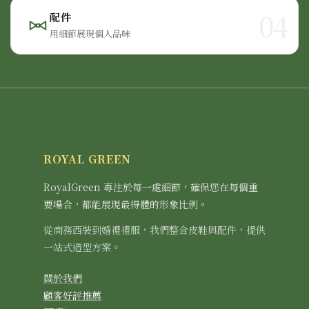
04
配件
用細節展現個人品味
ROYAL GREEN
RoyalGreen 專注於每一處細節，確保您在每個重
要場合，都能展現最得體的形象比例。
從商務西裝到婚禮禮服，我們整合皮鞋與配件，提供
一站式造型方案。
關於我們
顧客好評推薦