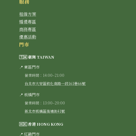
服務
租借方案
婚禮專區
商務專區
優惠活動
門市
🇹🇼 臺灣 TAIWAN
📍 東區門市
營業時間：14:00–21:00
台北市大安區敦化南路一段161巷66號
📍 板橋門市
營業時間：13:00–20:00
新北市板橋區後埔街41號
🇭🇰 香港 HONG KONG
📍 紅磡門市