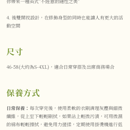
你帶來一種英式"不經意的隨性之美"
4. 後雙開衩設計，在修飾身型的同時也能讓人有更大的活
動空間
尺寸
46-58(大約為S-4XL)，適合日常穿搭及出席商務場合
保養方式
日常保養：
每次穿完後，使用柔軟的衣刷清理灰塵與細微
纖維，從上至下輕輕刷拭，如果沾上輕微污漬，可用微濕
的棉布輕輕擦拭，避免用力搓揉，定期使用掛燙機進行低