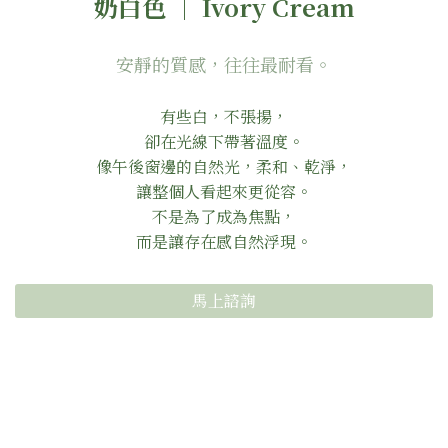
奶白色 ｜ Ivory Cream
安靜的質感，往往最耐看。
有些白，不張揚，
卻在光線下帶著溫度。
像午後窗邊的自然光，柔和、乾淨，
讓整個人看起來更從容。
不是為了成為焦點，
而是讓存在感自然浮現。
馬上諮詢