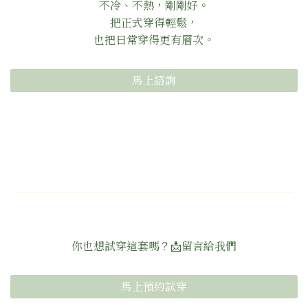
不冷、不熱，剛剛好。
把正式穿得輕鬆，
也把日常穿得更有層次。
馬上諮詢
你也想試穿這套嗎？📩留言給我們
馬上預約試穿