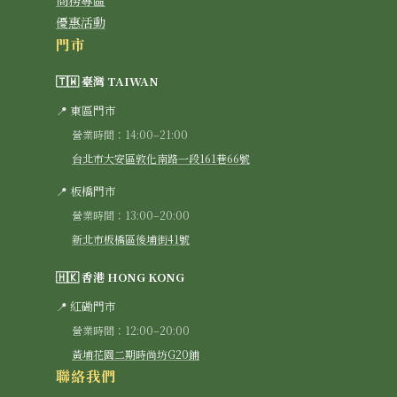
商務專區
優惠活動
門市
🇹🇼 臺灣 TAIWAN
📍 東區門市
營業時間：14:00–21:00
台北市大安區敦化南路一段161巷66號
📍 板橋門市
營業時間：13:00–20:00
新北市板橋區後埔街41號
🇭🇰 香港 HONG KONG
📍 紅磡門市
營業時間：12:00–20:00
黃埔花園二期時尚坊G20鋪
聯絡我們