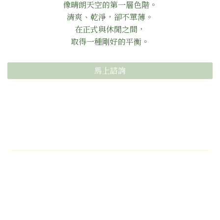
像晴朗天空的第一層色階。
清爽、乾淨，卻不單薄。
在正式與休閒之間，
取得一種剛好的平衡。
馬上諮詢