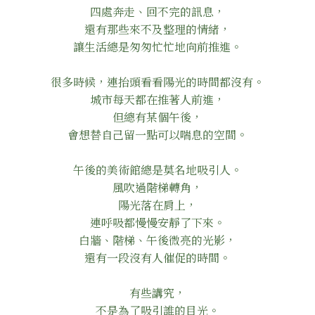
四處奔走、回不完的訊息，
還有那些來不及整理的情緒，
讓生活總是匆匆忙忙地向前推進。
很多時候，連抬頭看看陽光的時間都沒有。
城市每天都在推著人前進，
但總有某個午後，
會想替自己留一點可以喘息的空間。
午後的美術館總是莫名地吸引人。
風吹過階梯轉角，
陽光落在肩上，
連呼吸都慢慢安靜了下來。
白牆、階梯、午後微亮的光影，
還有一段沒有人催促的時間。
有些講究，
不是為了吸引誰的目光。