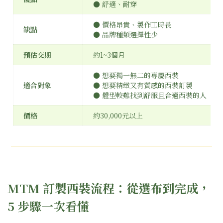
● 舒適、耐穿
● 價格昂貴、製作工時長
缺點
● 品牌種類選擇性少
預估交期
約1~3個月
● 想要獨一無二的專屬西裝
適合對象
● 想要精緻又有質感的西裝訂製
● 體型較難找到舒服且合適西裝的人
價格
約30,000元以上
MTM 訂製西裝流程：從選布到完成，
5 步驟一次看懂