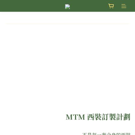
MTM 西裝訂製計劃
不是每一套合身的西裝