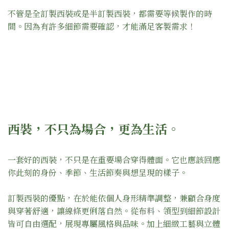
不管是全訂製西裝或是半訂製西裝，都需要等候製作的時
間。因為有許多細節需要確認，才能滿足客製需求！
西裝，不只為場合，更為生活。
一套好的西裝，不只是在重要場合穿得體面。它也應該回應
你此刻的身份、季節、生活節奏與想呈現的樣子。
訂製西裝的優點，在於能依個人身形精準調整，兼顧合身度
與穿著舒適，讓線條更俐落自然。從布料、領型到細節設計
皆可自由選配，展現專屬風格與品味。加上細緻工藝與立體