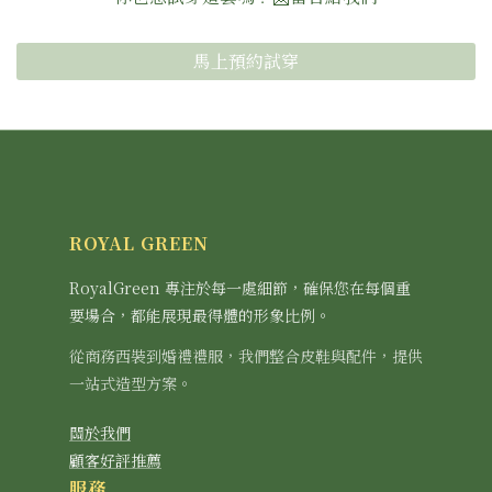
馬上預約試穿
ROYAL GREEN
RoyalGreen 專注於每一處細節，確保您在每個重
要場合，都能展現最得體的形象比例。
從商務西裝到婚禮禮服，我們整合皮鞋與配件，提供
一站式造型方案。
關於我們
顧客好評推薦
服務