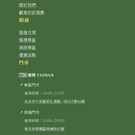
關於我們
顧客好評推薦
服務
租借方案
婚禮專區
商務專區
優惠活動
門市
🇹🇼 臺灣 TAIWAN
📍 東區門市
營業時間：14:00–21:00
台北市大安區敦化南路一段161巷66號
📍 板橋門市
營業時間：13:00–20:00
新北市板橋區後埔街41號