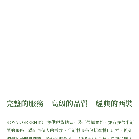
完整的服務｜高級的品質｜經典的西裝
ROYAL GREEN 除了提供現貨精品西裝可供購買外，亦有提供半訂
製的服務，
滿足每個人的需求。半訂製服務包括客製化尺寸，例如
調整褲子的腰圍或西裝外套的長度，以確保西裝合身
，更符合個人