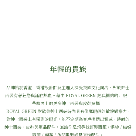
年輕的貴族
品牌始於香港，香港設計師及主理人深受英國文化陶冶，對於紳士
西裝有著狂戀與滿腔熱血。
藉由 ROYAL GREEN 經典簡約的西服，
帶給男士們更多紳士西裝與皮鞋選擇！
ROYAL GREEN 對歐美紳士西裝時尚具有像鷹眼般的敏銳觀察力，
對紳士西裝上有獨到的眼光，
能不定期為客戶挑選出質感、時尚的
紳士西裝、皮鞋與單品配件。
無論你是想尋找訂製西服 / 婚紗 / 結婚
西服 / 商務 / 休閒男裝或是時尚配件。