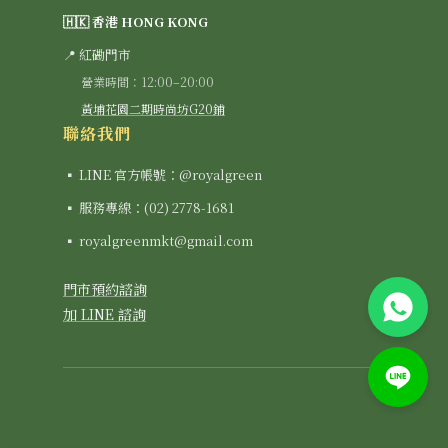
🇭🇰 香港 HONG KONG
📍 紅磡門市
營業時間：12:00–20:00
黃埔花園二期時尚坊G20鋪
聯絡我們
▪ LINE 官方帳號：@royalgreen
▪ 服務專線：(02) 2778-1681
▪ royalgreenmkt@gmail.com
門市預約諮詢
加 LINE 諮詢