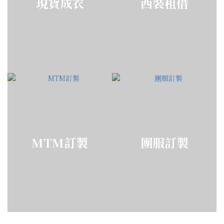
現貨成衣
西裝租借
MTM訂製
團服訂製