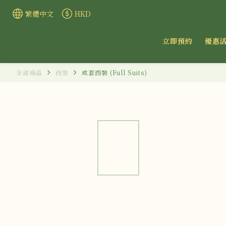
繁體中文
HKD
立即預約
優惠
全部商品
西裝
成套西裝 (Full Suits)