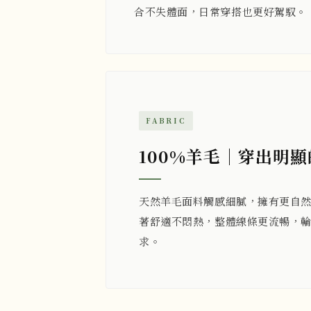
合不失體面，日常穿搭也更好駕馭。
FABRIC
100%羊毛｜穿出明
天然羊毛面料觸感細膩，擁有更自
著舒適不悶熱，整體線條更流暢，
求。