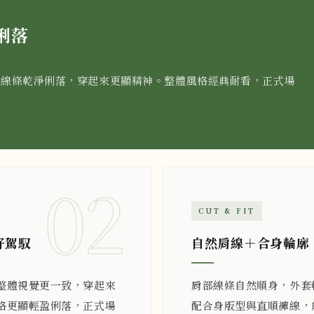
俐落
，線條乾淨俐落，穿起來更顯精神。整體風格經典耐看，正式場
02
CUT & FIT
好駕馭
自然肩線＋合身輪廓
整體視覺更一致，穿起來
肩部線條自然順身，外套
格更顯輕盈俐落，正式場
配合身版型與直順褲線，