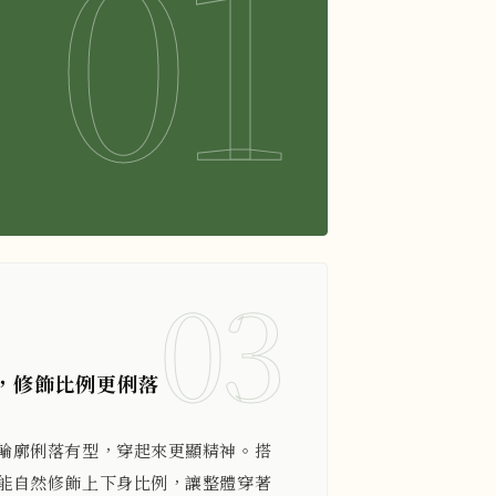
01
03
，修飾比例更俐落
輪廓俐落有型，穿起來更顯精神。搭
能自然修飾上下身比例，讓整體穿著