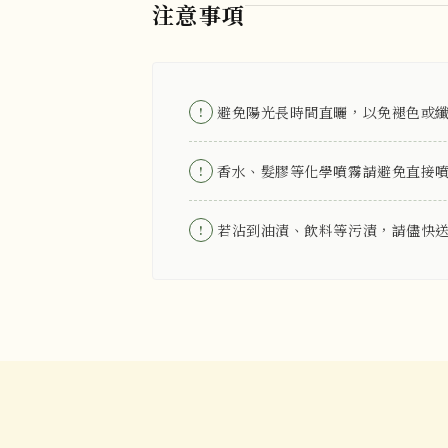
注意事項
避免陽光長時間直曬，以免褪色或
!
香水、髮膠等化學噴霧請避免直接
!
若沾到油漬、飲料等污漬，請儘快
!