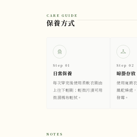
CARE GUIDE
保養方式
Step 01
Step 02
日常保養
晾掛存放
每次穿完後使用柔軟衣刷由
使用寬肩
上往下輕刷；輕微污漬可用
風乾燥處
微濕棉布輕拭。
發霉。
NOTES