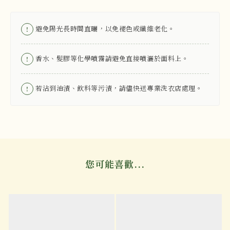
避免陽光長時間直曬，以免褪色或纖維老化。
!
香水、髮膠等化學噴霧請避免直接噴灑於面料上。
!
若沾到油漬、飲料等污漬，請儘快送專業洗衣店處理。
!
您可能喜歡...