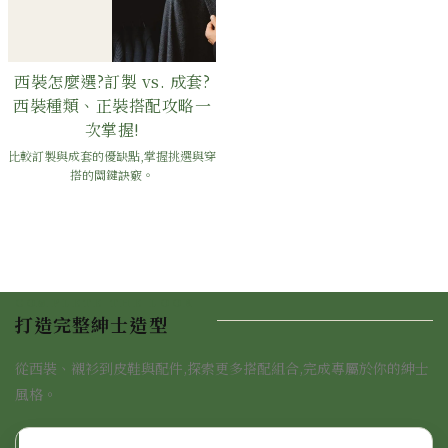
西裝怎麼選?訂製 vs. 成套?
西裝種類、正裝搭配攻略一
次掌握!
比較訂製與成套的優缺點,掌握挑選與穿
搭的關鍵訣竅。
COMPLETE THE LOOK
打造完整紳士造型
從西裝、襯衫到皮鞋與配件,探索更多搭配組合,完成專屬於你的紳士
風格。