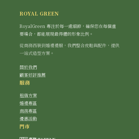
ROYAL GREEN
RoyalGreen 專注於每一處細節，確保您在每個重
要場合，都能展現最得體的形象比例。
從商務西裝到婚禮禮服，我們整合皮鞋與配件，提供
一站式造型方案。
關於我們
顧客好評推薦
服務
租借方案
婚禮專區
商務專區
優惠活動
門市