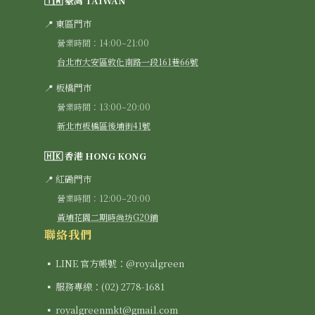
🇹🇼 臺灣 TAIWAN
📍 東區門市
營業時間：14:00–21:00
台北市大安區敦化南路一段161巷66號
📍 板橋門市
營業時間：13:00–20:00
新北市板橋區後埔街41號
🇭🇰 香港 HONG KONG
📍 紅磡門市
營業時間：12:00–20:00
黃埔花園二期時尚坊G20鋪
聯絡我們
▪ LINE 官方帳號：@royalgreen
▪ 服務專線：(02) 2778-1681
▪ royalgreenmkt@gmail.com