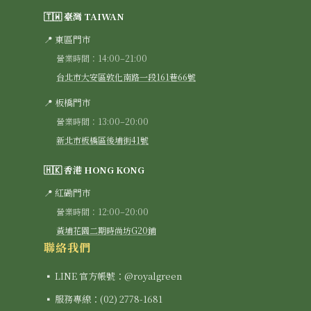
🇹🇼 臺灣 TAIWAN
📍 東區門市
營業時間：14:00–21:00
台北市大安區敦化南路一段161巷66號
📍 板橋門市
營業時間：13:00–20:00
新北市板橋區後埔街41號
🇭🇰 香港 HONG KONG
📍 紅磡門市
營業時間：12:00–20:00
黃埔花園二期時尚坊G20鋪
聯絡我們
▪ LINE 官方帳號：@royalgreen
▪ 服務專線：(02) 2778-1681