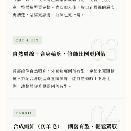
高，整體造型更完整。背心加入後，胸口到腰線的層次
更清楚，站姿更顯挺，拍照也更上鏡。
03
CUT & FIT
自然肩線＋合身輪廓，修飾比例更俐落
肩部線條自然順身，外套輪廓俐落有型，穿起來更顯精
神。搭配合身版型與直順褲線，能自然修飾上下身比
例，讓整體穿著更顯俐落有型。
04
FABRIC
合成纖維（仿羊毛）｜俐落有型、輕鬆駕馭