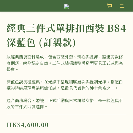
經典三件式單排扣西裝 B84
深藍色 (訂製款)
以經典西裝面料製成，包含西裝外套、背心與長褲，整體剪裁修
身俐落，線條穩定自然。三件式結構讓整體造型更具正式感與完
整度。
深藍色調沉穩經典，在光線下呈現細膩層次與低調光澤。搭配白
襯衫時能展現專業與信任感，是最具代表性的紳士色系之一。
適合商務場合、婚禮、正式活動與日常精緻穿搭，是一款經典不
敗的三件式西裝選擇。
HK$4,600.00