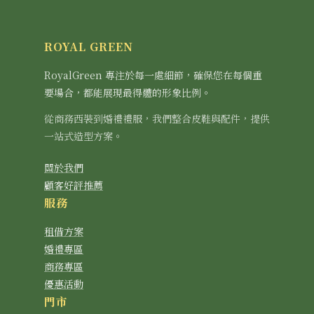
ROYAL GREEN
RoyalGreen 專注於每一處細節，確保您在每個重
要場合，都能展現最得體的形象比例。
從商務西裝到婚禮禮服，我們整合皮鞋與配件，提供
一站式造型方案。
關於我們
顧客好評推薦
服務
租借方案
婚禮專區
商務專區
優惠活動
門市