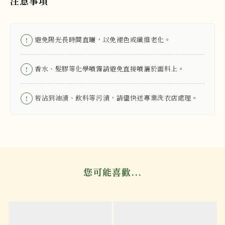
注意事項
避免陽光長時間直曬，以免褪色或纖維老化。
!
香水、髮膠等化學噴霧請避免直接噴灑於面料上。
!
若沾到油漬、飲料等污漬，請儘快送專業洗衣店處理。
!
您可能喜歡...