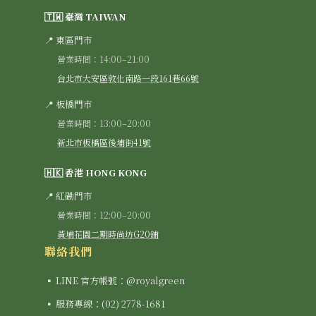
🇹🇼 臺灣 TAIWAN
📍 東區門市
營業時間：14:00–21:00
台北市大安區敦化南路一段161巷66號
📍 板橋門市
營業時間：13:00–20:00
新北市板橋區後埔街41號
🇭🇰 香港 HONG KONG
📍 紅磡門市
營業時間：12:00–20:00
黃埔花園二期時尚坊G20鋪
聯絡我們
▪ LINE 官方帳號：@royalgreen
▪ 服務專線：(02) 2778-1681