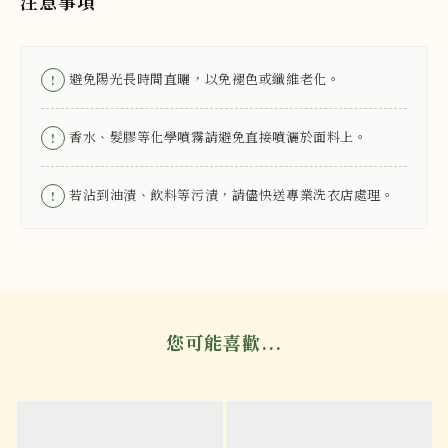
注意事項
避免陽光長時間直曬，以免褪色或纖維老化。
!
香水、髮膠等化學噴霧請避免直接噴灑於面料上。
!
若沾到油漬、飲料等污漬，請儘快送專業洗衣店處理。
!
您可能喜歡...