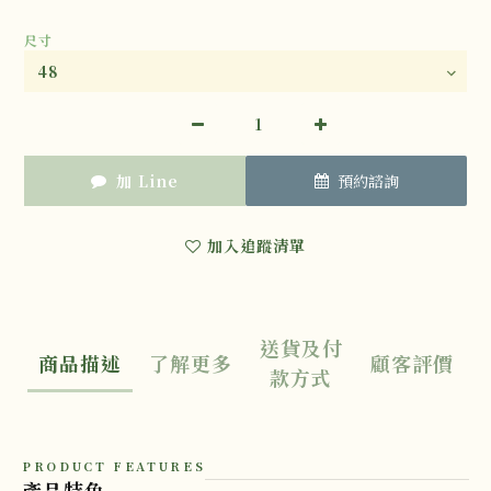
尺寸
加 Line
預約諮詢
加入追蹤清單
送貨及付
商品描述
了解更多
顧客評價
款方式
PRODUCT FEATURES
產品特色