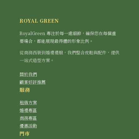
ROYAL GREEN
RoyalGreen 專注於每一處細節，確保您在每個重
要場合，都能展現最得體的形象比例。
從商務西裝到婚禮禮服，我們整合皮鞋與配件，提供
一站式造型方案。
關於我們
顧客好評推薦
服務
租借方案
婚禮專區
商務專區
優惠活動
門市