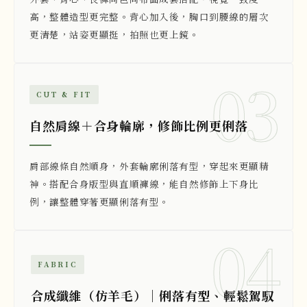
高，整體造型更完整。背心加入後，胸口到腰線的層次
更清楚，站姿更顯挺，拍照也更上鏡。
03
CUT & FIT
自然肩線＋合身輪廓，修飾比例更俐落
肩部線條自然順身，外套輪廓俐落有型，穿起來更顯精
神。搭配合身版型與直順褲線，能自然修飾上下身比
例，讓整體穿著更顯俐落有型。
04
FABRIC
合成纖維（仿羊毛）｜俐落有型、輕鬆駕馭