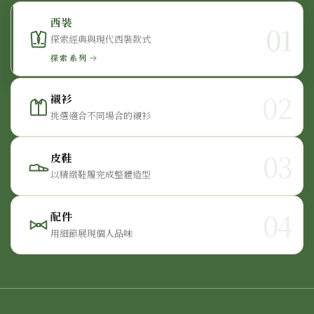
西裝
01
探索經典與現代西裝款式
探索系列
02
襯衫
挑選適合不同場合的襯衫
03
皮鞋
以精緻鞋履完成整體造型
04
配件
用細節展現個人品味