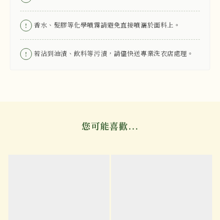
香水、髮膠等化學噴霧請避免直接噴灑於面料上。
!
若沾到油漬、飲料等污漬，請儘快送專業洗衣店處理。
!
您可能喜歡...