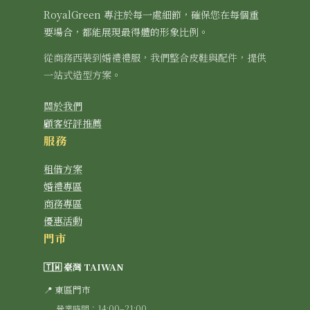
RoyalGreen 專注於每一處細節，確保您在每個重
要場合，都能展現最得體的形象比例。
從商務西裝到婚禮禮服，我們整合皮鞋與配件，提供
一站式造型方案。
關於我們
顧客好評推薦
服務
租借方案
婚禮專區
商務專區
優惠活動
門市
🇹🇼 臺灣 TAIWAN
📍 東區門市
營業時間：14:00–21:00