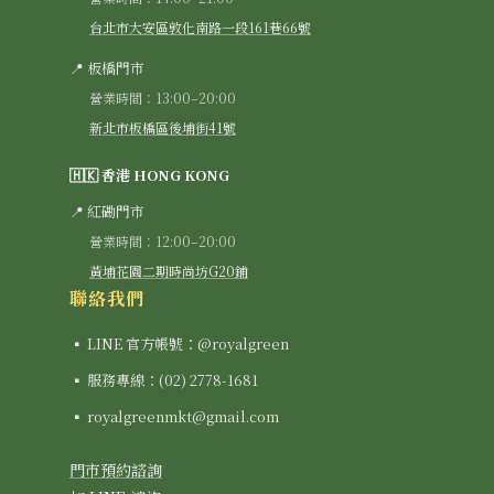
台北市大安區敦化南路一段161巷66號
📍 板橋門市
營業時間：13:00–20:00
新北市板橋區後埔街41號
🇭🇰 香港 HONG KONG
📍 紅磡門市
營業時間：12:00–20:00
黃埔花園二期時尚坊G20鋪
聯絡我們
▪ LINE 官方帳號：@royalgreen
▪ 服務專線：(02) 2778-1681
▪ royalgreenmkt@gmail.com
門市預約諮詢