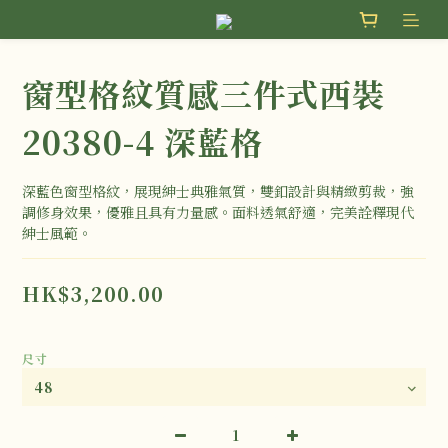
窗型格紋質感三件式西裝
20380-4 深藍格
深藍色窗型格紋，展現紳士典雅氣質，雙釦設計與精緻剪裁，強
調修身效果，優雅且具有力量感。面料透氣舒適，完美詮釋現代
紳士風範。
HK$3,200.00
尺寸