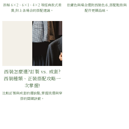
拆解 6×2、6×1、4×2 等經典款式差
依膚色與場合選對西裝色系,搭配鞋款與
異,附上各場合的搭配建議。
配件更顯品味。
西裝怎麼選?訂製 vs. 成套?
西裝種類、正裝搭配攻略一
次掌握!
比較訂製與成套的優缺點,掌握挑選與穿
搭的關鍵訣竅。