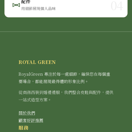
04
配件
用細節展現個人品味
ROYAL GREEN
RoyalGreen 專注於每一處細節，確保您在每個重
要場合，都能展現最得體的形象比例。
從商務西裝到婚禮禮服，我們整合皮鞋與配件，提供
一站式造型方案。
關於我們
顧客好評推薦
服務