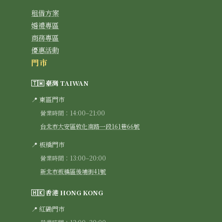
租借方案
婚禮專區
商務專區
優惠活動
門市
🇹🇼 臺灣 TAIWAN
📍 東區門市
營業時間：14:00–21:00
台北市大安區敦化南路一段161巷66號
📍 板橋門市
營業時間：13:00–20:00
新北市板橋區後埔街41號
🇭🇰 香港 HONG KONG
📍 紅磡門市