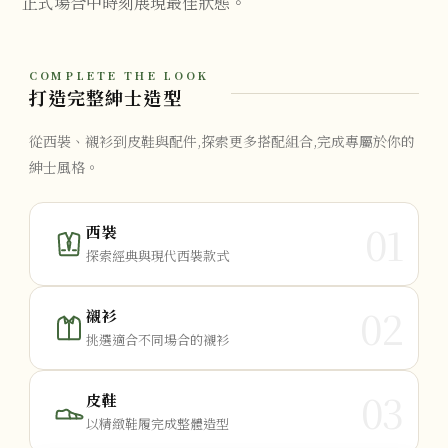
正式場合中時刻展現最佳狀態。
COMPLETE THE LOOK
打造完整紳士造型
從西裝、襯衫到皮鞋與配件,探索更多搭配組合,完成專屬於你的
紳士風格。
01
西裝
探索經典與現代西裝款式
02
襯衫
挑選適合不同場合的襯衫
03
皮鞋
以精緻鞋履完成整體造型