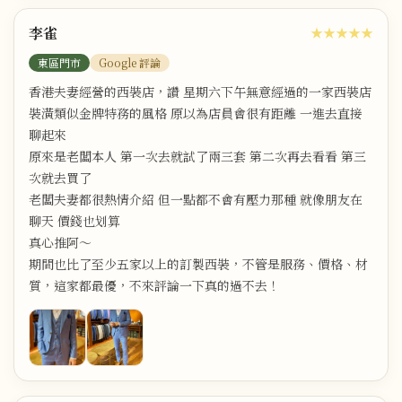
李雀
★★★★★
東區門市
Google 評論
香港夫妻經營的西裝店，讚 星期六下午無意經過的一家西裝店
裝潢類似金牌特務的風格 原以為店員會很有距離 一進去直接
聊起來
原來是老闆本人 第一次去就試了兩三套 第二次再去看看 第三
次就去買了
老闆夫妻都很熱情介紹 但一點都不會有壓力那種 就像朋友在
聊天 價錢也划算
真心推阿～
期間也比了至少五家以上的訂製西裝，不管是服務、價格、材
質，這家都最優，不來評論一下真的過不去！