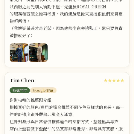
試西服之前先別太衝動下租，先體驗ROYAL GREEN
的服務和西服之後再考慮，我的體驗是後來直接跟他們家買更
物超所值。
（我懷疑茶茶才是老闆，因為他都坐在旁邊監工，還只要負責
被撸就好了）
Tim Chen
★★★★★
板橋門市
Google 評論
謝謝柏翰的推薦跟介紹
根據喜好的顏色/適用的場合推薦不同花色及樣式的套裝，每一
件的舒適度跟外觀都非常令人滿意
也針對身形與日常習慣推薦適合的穿搭方式，整體極具專業
店內上至套裝下至配件的品質都非常優秀、非常具有質感，服