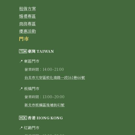
租借方案
婚禮專區
商務專區
優惠活動
門市
🇹🇼 臺灣 TAIWAN
📍 東區門市
營業時間：14:00–21:00
台北市大安區敦化南路一段161巷66號
📍 板橋門市
營業時間：13:00–20:00
新北市板橋區後埔街41號
🇭🇰 香港 HONG KONG
📍 紅磡門市