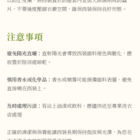
以防止受潮，將西裝置於防塵套內並加入除濕劑或防蟲
片，不要過度壓縮衣櫥空間，確保西裝保持良好形態。
注意事項
避免陽光直曬：
直射陽光會導致西裝面料褪色與脆化，應
放置於陰涼處晾乾。
慎用香水或化學品：
香水或噴霧可能損傷面料表層，避免
直接噴在西裝上。
及時處理污漬：
若沾上油漬或飲料，應儘快送至專業洗衣
店處理
正確的清潔與保養能讓西裝長期保持挺拔與光澤，為您在