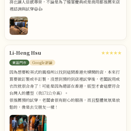
務也讓人倍感尊榮，不論是為了婚宴慶典或是商用都推薦來店
裡諮詢與試穿😃👍
Li-Heng Hsu
★★★★★
東區門市
Google 評論
因為想要較英式的風格所以找到這間香港夫婦開的店，本來打
算要做訂製或半訂製，沒想到預約到店裡試穿後，老闆說用成
衣改就很合身了！可能是因為總部在香港，版型才會這麼符合
台灣人的體型（我171公分高）。
很推薦預約試穿，老闆會很有耐心的服務，而且整體氣氛是放
鬆的，像是去交朋友一樣！