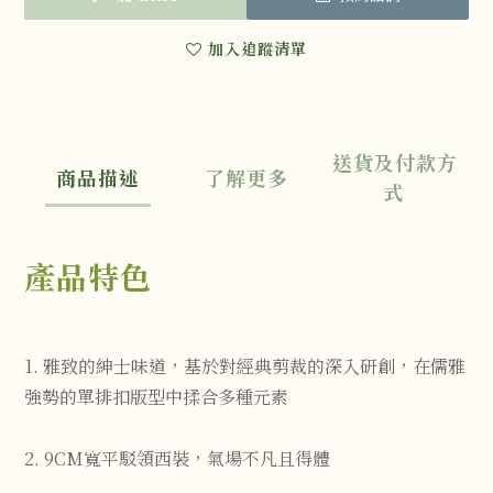
加入追蹤清單
送貨及付款方
商品描述
了解更多
式
產品特色
1. 雅致的紳士味道，基於對經典剪裁的深入研創，在儒雅
強勢的單排扣版型中揉合多種元素
2. 9CM寬平駁領西裝，氣場不凡且得體