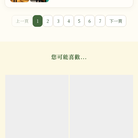
上一頁
1
2
3
4
5
6
7
下一頁
您可能喜歡...