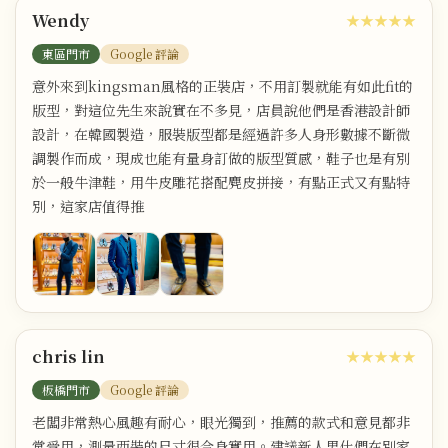
Wendy
★★★★★
東區門市
Google 評論
意外來到kingsman風格的正裝店，不用訂製就能有如此fit的
版型，對這位先生來說實在不多見，店員說他們是香港設計師
設計，在韓國製造，服裝版型都是經過許多人身形數據不斷微
調製作而成，現成也能有量身訂做的版型質感，鞋子也是有別
於一般牛津鞋，用牛皮雕花搭配麂皮拼接，有點正式又有點特
別，這家店值得推
chris lin
★★★★★
板橋門市
Google 評論
老闆非常熱心風趣有耐心，眼光獨到，推薦的款式和意見都非
常受用，測量西裝的尺寸很合身實用。建議新人男仕們在別家