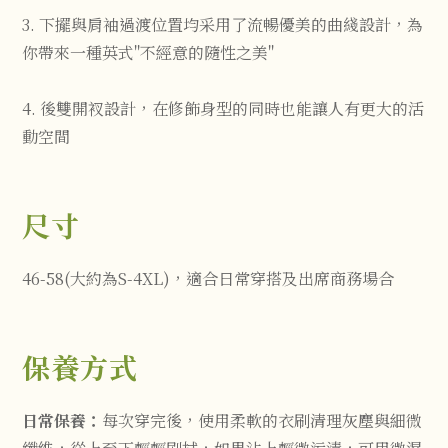
3. 下擺與肩袖過渡位置均采用了流暢優美的曲綫設計，為
你帶來一種英式"不經意的隨性之美"
4. 後雙開衩設計，在修飾身型的同時也能讓人有更大的活
動空間
尺寸
46-58(大約為S-4XL)，適合日常穿搭及出席商務場合
保養方式
日常保養：
每次穿完後，使用柔軟的衣刷清理灰塵與細微