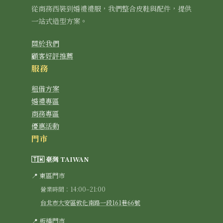
從商務西裝到婚禮禮服，我們整合皮鞋與配件，提供
一站式造型方案。
關於我們
顧客好評推薦
服務
租借方案
婚禮專區
商務專區
優惠活動
門市
🇹🇼 臺灣 TAIWAN
📍 東區門市
營業時間：14:00–21:00
台北市大安區敦化南路一段161巷66號
📍 板橋門市