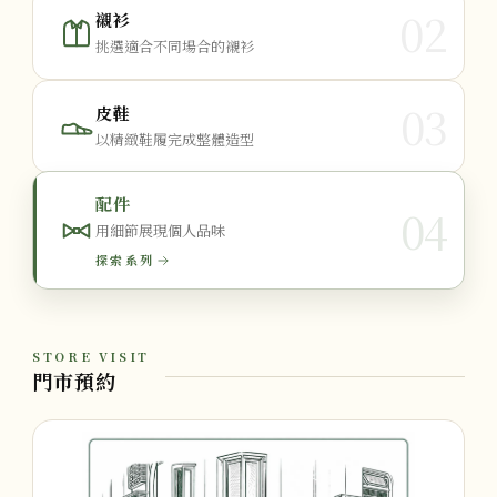
02
襯衫
挑選適合不同場合的襯衫
03
皮鞋
以精緻鞋履完成整體造型
配件
04
用細節展現個人品味
探索系列
STORE VISIT
門市預約