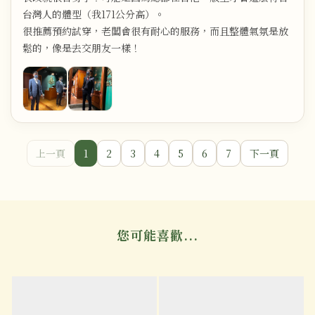
台灣人的體型（我171公分高）。
很推薦預約試穿，老闆會很有耐心的服務，而且整體氣氛是放
鬆的，像是去交朋友一樣！
上一頁
1
2
3
4
5
6
7
下一頁
您可能喜歡...