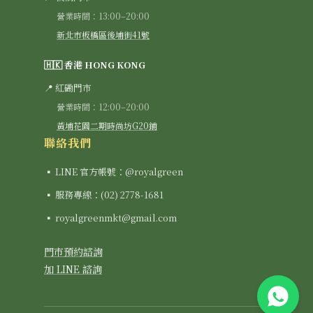
營業時間：13:00–20:00
新北市板橋區後埔街41號
🇭🇰 香港 HONG KONG
📍 紅磡門市
營業時間：12:00–20:00
黃埔花園二期時尚坊G20鋪
聯絡我們
▪ LINE 官方帳號：@royalgreen
▪ 服務專線：(02) 2778-1681
▪ royalgreenmkt@gmail.com
門市預約諮詢
加 LINE 諮詢