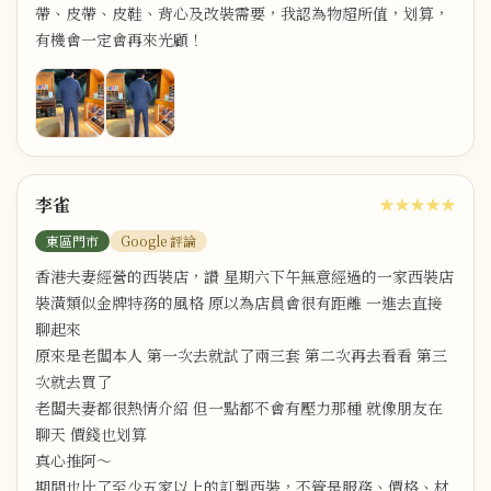
帶、皮帶、皮鞋、背心及改裝需要，我認為物超所值，划算，
有機會一定會再來光顧！
李雀
★★★★★
東區門市
Google 評論
香港夫妻經營的西裝店，讚 星期六下午無意經過的一家西裝店
裝潢類似金牌特務的風格 原以為店員會很有距離 一進去直接
聊起來
原來是老闆本人 第一次去就試了兩三套 第二次再去看看 第三
次就去買了
老闆夫妻都很熱情介紹 但一點都不會有壓力那種 就像朋友在
聊天 價錢也划算
真心推阿～
期間也比了至少五家以上的訂製西裝，不管是服務、價格、材