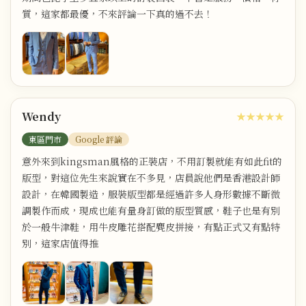
質，這家都最優，不來評論一下真的過不去！
Wendy
★★★★★
東區門市
Google 評論
意外來到kingsman風格的正裝店，不用訂製就能有如此fit的
版型，對這位先生來說實在不多見，店員說他們是香港設計師
設計，在韓國製造，服裝版型都是經過許多人身形數據不斷微
調製作而成，現成也能有量身訂做的版型質感，鞋子也是有別
於一般牛津鞋，用牛皮雕花搭配麂皮拼接，有點正式又有點特
別，這家店值得推