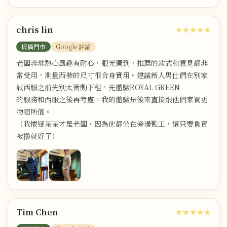
chris lin
★★★★★
板橋門市
Google 評論
老闆非常熱心風趣有耐心，眼光獨到，推薦的款式和意見都非
常受用，測量西裝的尺寸很合身實用。建議新人男仕們在別家
試西服之前先別太衝動下租，先體驗ROYAL GREEN
的服務和西服之後再考慮，我的體驗是後來直接跟他們家買更
物超所值。
（我懷疑茶茶才是老闆，因為他都坐在旁邊監工，還只要負責
被撸就好了）
Tim Chen
★★★★★