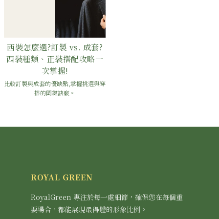
西裝怎麼選?訂製 vs. 成套?
西裝種類、正裝搭配攻略一
次掌握!
比較訂製與成套的優缺點,掌握挑選與穿
搭的關鍵訣竅。
ROYAL GREEN
RoyalGreen 專注於每一處細節，確保您在每個重
要場合，都能展現最得體的形象比例。