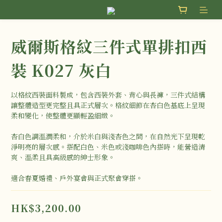
威爾斯格紋三件式單排扣西
裝 K027 灰白
以格紋西裝面料製成，包含西裝外套、背心與長褲，三件式結構
讓整體造型更完整且具正式層次。格紋細節在杏白色基底上呈現
柔和變化，使整體更顯輕盈細緻。
杏白色調溫潤柔和，介於米白與淺杏色之間，在自然光下呈現乾
淨明亮的層次感。搭配白色、米色或淺咖啡色內搭時，能營造清
爽、溫柔且具高級感的紳士形象。
適合春夏婚禮、戶外宴會與正式聚會穿搭。
HK$3,200.00