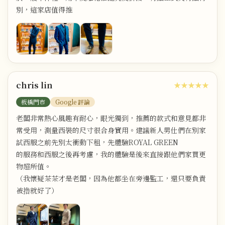
別，這家店值得推
chris lin
★★★★★
板橋門市
Google 評論
老闆非常熱心風趣有耐心，眼光獨到，推薦的款式和意見都非
常受用，測量西裝的尺寸很合身實用。建議新人男仕們在別家
試西服之前先別太衝動下租，先體驗ROYAL GREEN
的服務和西服之後再考慮，我的體驗是後來直接跟他們家買更
物超所值。
（我懷疑茶茶才是老闆，因為他都坐在旁邊監工，還只要負責
被撸就好了）