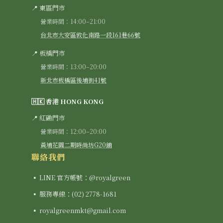
📍 東區門市
營業時間：14:00–21:00
台北市大安區敦化南路一段161巷66號
📍 板橋門市
營業時間：13:00–20:00
新北市板橋區後埔街41號
🇭🇰 香港 HONG KONG
📍 紅磡門市
營業時間：12:00–20:00
黃埔花園二期時尚坊G20鋪
聯絡我們
▪ LINE 官方帳號：@royalgreen
▪ 服務專線：(02) 2778-1681
▪ royalgreenmkt@gmail.com