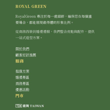
ROYAL GREEN
RoyalGreen 專注於每一處細節，確保您在每個重
要場合，都能展現最得體的形象比例。
從商務西裝到婚禮禮服，我們整合皮鞋與配件，提供
一站式造型方案。
關於我們
顧客好評推薦
服務
租借方案
婚禮專區
商務專區
優惠活動
門市
🇹🇼 臺灣 TAIWAN