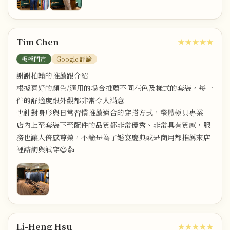
Tim Chen
★★★★★
板橋門市
Google 評論
謝謝柏翰的推薦跟介紹
根據喜好的顏色/適用的場合推薦不同花色及樣式的套裝，每一
件的舒適度跟外觀都非常令人滿意
也針對身形與日常習慣推薦適合的穿搭方式，整體極具專業
店內上至套裝下至配件的品質都非常優秀、非常具有質感，服
務也讓人倍感尊榮，不論是為了婚宴慶典或是商用都推薦來店
裡諮詢與試穿😃👍
Li-Heng Hsu
★★★★★