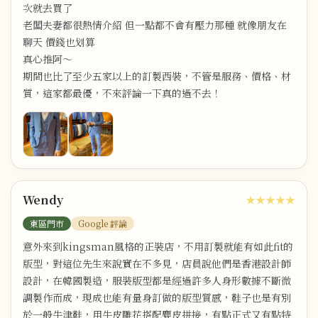
次就去買了
老闆夫妻都很熱情介紹 但一點都不會有壓力那種 就像朋友在
聊天 價錢也划算
真心推阿～
期間也比了至少五家以上的訂製西裝，不管是服務、價格、材
質，這家都最優，不來評論一下真的過不去！
Wendy
★★★★★
東區門市
Google 評論
意外來到kingsman風格的正裝店，不用訂製就能有如此fit的
版型，對這位先生來說實在不多見，店員說他們是香港設計師
設計，在韓國製造，服裝版型都是經過許多人身形數據不斷微
調製作而成，現成也能有量身訂做的版型質感，鞋子也是有別
於一般牛津鞋，用牛皮雕花搭配麂皮拼接，有點正式又有點特