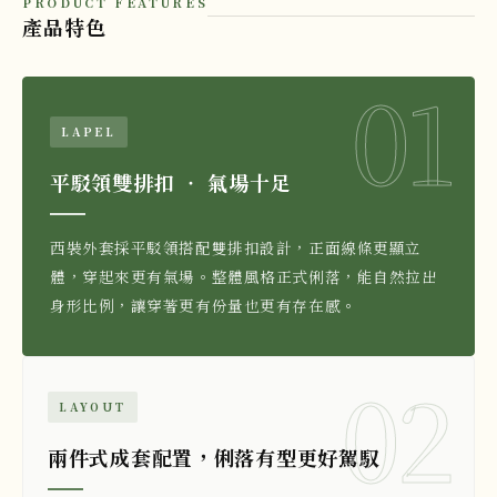
PRODUCT FEATURES
產品特色
01
LAPEL
平駁領雙排扣 ‧ 氣場十足
西裝外套採平駁領搭配雙排扣設計，正面線條更顯立
體，穿起來更有氣場。整體風格正式俐落，能自然拉出
身形比例，讓穿著更有份量也更有存在感。
02
LAYOUT
兩件式成套配置，俐落有型更好駕馭