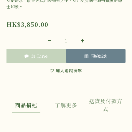
穿搭需求，能在經典西裝框架之中，穿出更有個性與辨識度的紳
士印象。
HK$3,850.00
加 Line
預約諮詢
加入追蹤清單
送貨及付款方
商品描述
了解更多
式