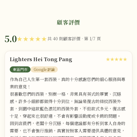
顧客評價
5.0
★★★★★
共 40 則顧客評價 · 第 1/7 頁
Lighters Hei Tong Pang
★★★★★
東區門市
Google 評論
作為自己人生第一套西裝，真的十分感謝您們的細心服務與專
業的意見！
很喜歡您們的西裝，別樹一格，非常具有英式的厚實、沉穩
感。許多小細節都做得十分到位，無論是復古的條紋西裝外
套，到圖中這款藍色浪花的西裝外套，不但款式多元，復古感
十足，穿起來也很舒適，不會有影響活動度或卡肩的問題。
回到店員們，老闆十分沉穩，每個建議都有分析到客人自身的
需要，也不會強行推銷，真實按照客人需要提供具體的意見，