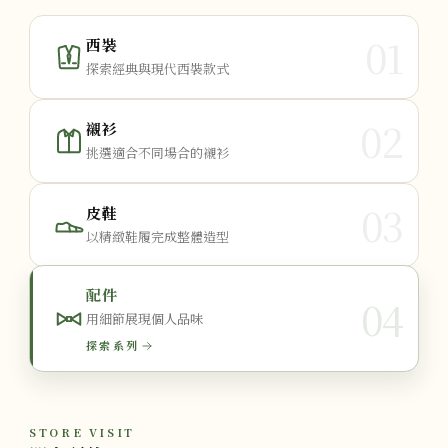
01
西裝
探索經典與現代西裝款式
02
襯衫
挑選適合不同場合的襯衫
03
皮鞋
以精緻鞋履完成整體造型
配件
04
用細節展現個人品味
探索系列
STORE VISIT