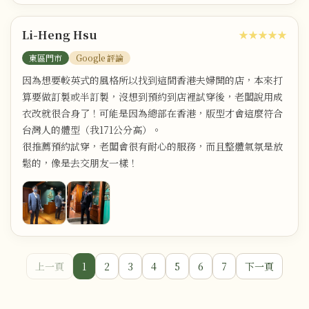
Li-Heng Hsu
★★★★★
東區門市
Google 評論
因為想要較英式的風格所以找到這間香港夫婦開的店，本來打
算要做訂製或半訂製，沒想到預約到店裡試穿後，老闆說用成
衣改就很合身了！可能是因為總部在香港，版型才會這麼符合
台灣人的體型（我171公分高）。
很推薦預約試穿，老闆會很有耐心的服務，而且整體氣氛是放
鬆的，像是去交朋友一樣！
上一頁
1
2
3
4
5
6
7
下一頁