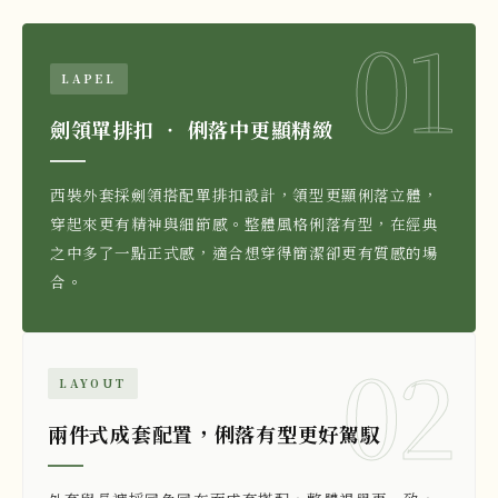
01
LAPEL
劍領單排扣 ‧ 俐落中更顯精緻
西裝外套採劍領搭配單排扣設計，領型更顯俐落立體，
穿起來更有精神與細節感。整體風格俐落有型，在經典
之中多了一點正式感，適合想穿得簡潔卻更有質感的場
合。
02
LAYOUT
兩件式成套配置，俐落有型更好駕馭