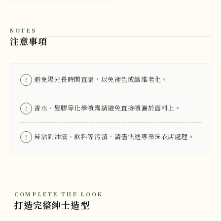
NOTES
注意事項
避免陽光長時間直曬，以免褪色或纖維老化。
!
香水、髮膠等化學噴霧請避免直接噴灑於面料上。
!
若沾到油漬、飲料等污漬，請儘快送專業洗衣店處理。
!
COMPLETE THE LOOK
打造完整紳士造型