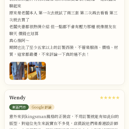
聊起來
原來是老闆本人 第一次去就試了兩三套 第二次再去看看 第三
次就去買了
老闆夫妻都很熱情介紹 但一點都不會有壓力那種 就像朋友在
聊天 價錢也划算
真心推阿～
期間也比了至少五家以上的訂製西裝，不管是服務、價格、材
質，這家都最優，不來評論一下真的過不去！
Wendy
★★★★★
東區門市
Google 評論
意外來到kingsman風格的正裝店，不用訂製就能有如此fit的
版型，對這位先生來說實在不多見，店員說他們是香港設計師