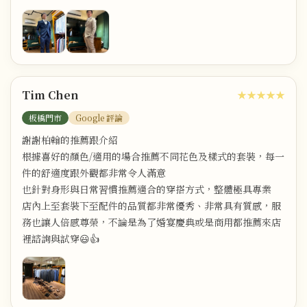
Tim Chen
★★★★★
板橋門市
Google 評論
謝謝柏翰的推薦跟介紹
根據喜好的顏色/適用的場合推薦不同花色及樣式的套裝，每一
件的舒適度跟外觀都非常令人滿意
也針對身形與日常習慣推薦適合的穿搭方式，整體極具專業
店內上至套裝下至配件的品質都非常優秀、非常具有質感，服
務也讓人倍感尊榮，不論是為了婚宴慶典或是商用都推薦來店
裡諮詢與試穿😃👍