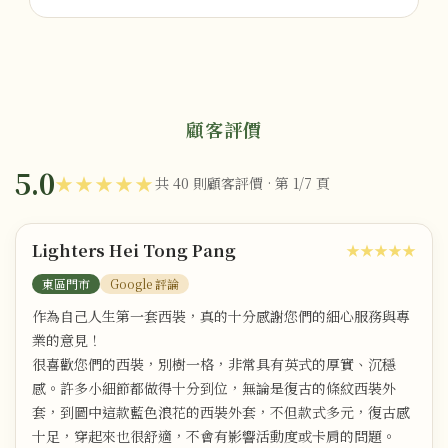
顧客評價
5.0
★★★★★
共 40 則顧客評價 · 第 1/7 頁
Lighters Hei Tong Pang
★★★★★
東區門市
Google 評論
作為自己人生第一套西裝，真的十分感謝您們的細心服務與專
業的意見！
很喜歡您們的西裝，別樹一格，非常具有英式的厚實、沉穩
感。許多小細節都做得十分到位，無論是復古的條紋西裝外
套，到圖中這款藍色浪花的西裝外套，不但款式多元，復古感
十足，穿起來也很舒適，不會有影響活動度或卡肩的問題。