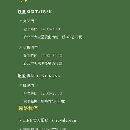
🇹🇼 臺灣 TAIWAN
📍 東區門市
營業時間：14:00–21:00
台北市大安區敦化南路一段161巷66號
📍 板橋門市
營業時間：13:00–20:00
新北市板橋區後埔街41號
🇭🇰 香港 HONG KONG
📍 紅磡門市
營業時間：12:00–20:00
黃埔花園二期時尚坊G20鋪
聯絡我們
▪ LINE 官方帳號：@royalgreen
▪ 服務專線：(02) 2778-1681