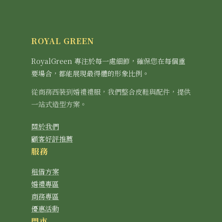
ROYAL GREEN
RoyalGreen 專注於每一處細節，確保您在每個重
要場合，都能展現最得體的形象比例。
從商務西裝到婚禮禮服，我們整合皮鞋與配件，提供
一站式造型方案。
關於我們
顧客好評推薦
服務
租借方案
婚禮專區
商務專區
優惠活動
門市