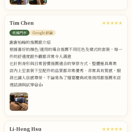
Tim Chen
★★★★★
板橋門市
Google 評論
謝謝柏翰的推薦跟介紹
根據喜好的顏色/適用的場合推薦不同花色及樣式的套裝，每一
件的舒適度跟外觀都非常令人滿意
也針對身形與日常習慣推薦適合的穿搭方式，整體極具專業
店內上至套裝下至配件的品質都非常優秀、非常具有質感，服
務也讓人倍感尊榮，不論是為了婚宴慶典或是商用都推薦來店
裡諮詢與試穿😃👍
Li-Heng Hsu
★★★★★