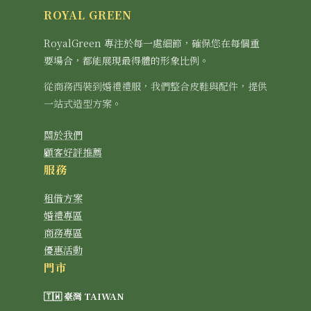
ROYAL GREEN
RoyalGreen 專注於每一處細節，確保您在每個重
要場合，都能展現最得體的形象比例。
從商務西裝到婚禮禮服，我們整合皮鞋與配件，提供
一站式造型方案。
關於我們
顧客好評推薦
服務
租借方案
婚禮專區
商務專區
優惠活動
門市
🇹🇼 臺灣 TAIWAN