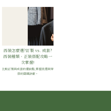
西裝怎麼選?訂製 vs. 成套?
西裝種類、正裝搭配攻略一
次掌握!
比較訂製與成套的優缺點,掌握挑選與穿
搭的關鍵訣竅。