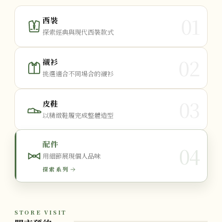
01
西裝
探索經典與現代西裝款式
02
襯衫
挑選適合不同場合的襯衫
03
皮鞋
以精緻鞋履完成整體造型
配件
04
用細節展現個人品味
探索系列
STORE VISIT