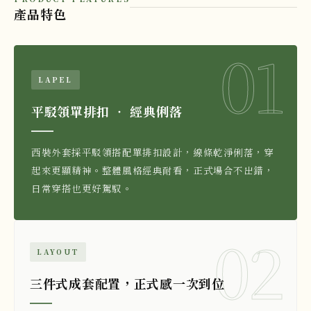
產品特色
01
LAPEL
平駁領單排扣 ‧ 經典俐落
西裝外套採平駁領搭配單排扣設計，線條乾淨俐落，穿
起來更顯精神。整體風格經典耐看，正式場合不出錯，
日常穿搭也更好駕馭。
02
LAYOUT
三件式成套配置，正式感一次到位