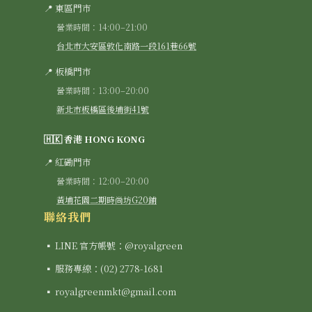
📍 東區門市
營業時間：14:00–21:00
台北市大安區敦化南路一段161巷66號
📍 板橋門市
營業時間：13:00–20:00
新北市板橋區後埔街41號
🇭🇰 香港 HONG KONG
📍 紅磡門市
營業時間：12:00–20:00
黃埔花園二期時尚坊G20鋪
聯絡我們
▪ LINE 官方帳號：@royalgreen
▪ 服務專線：(02) 2778-1681
▪ royalgreenmkt@gmail.com