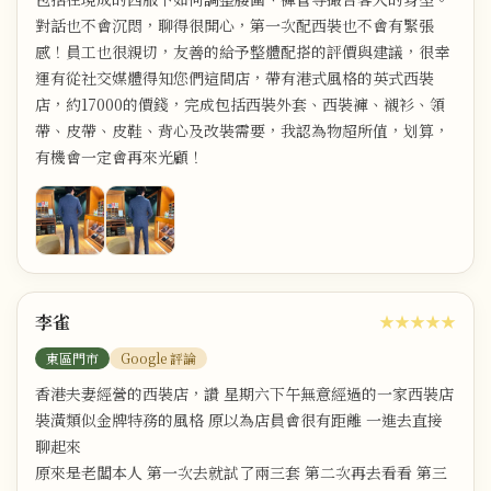
對話也不會沉悶，聊得很開心，第一次配西裝也不會有緊張
感！員工也很親切，友善的給予整體配搭的評價與建議，很幸
運有從社交媒體得知您們這間店，帶有港式風格的英式西裝
店，約17000的價錢，完成包括西裝外套、西裝褲、襯衫、領
帶、皮帶、皮鞋、背心及改裝需要，我認為物超所值，划算，
有機會一定會再來光顧！
李雀
★★★★★
東區門市
Google 評論
香港夫妻經營的西裝店，讚 星期六下午無意經過的一家西裝店
裝潢類似金牌特務的風格 原以為店員會很有距離 一進去直接
聊起來
原來是老闆本人 第一次去就試了兩三套 第二次再去看看 第三