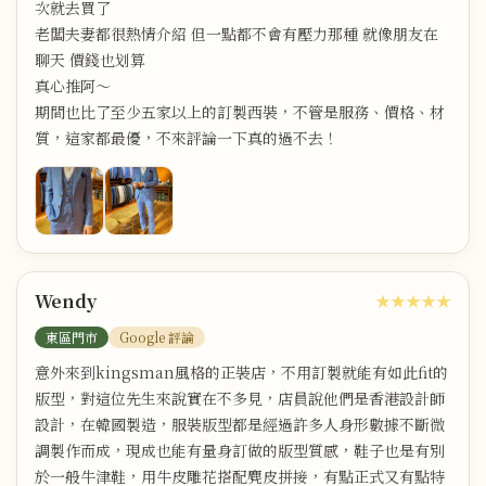
次就去買了
老闆夫妻都很熱情介紹 但一點都不會有壓力那種 就像朋友在
聊天 價錢也划算
真心推阿～
期間也比了至少五家以上的訂製西裝，不管是服務、價格、材
質，這家都最優，不來評論一下真的過不去！
Wendy
★★★★★
東區門市
Google 評論
意外來到kingsman風格的正裝店，不用訂製就能有如此fit的
版型，對這位先生來說實在不多見，店員說他們是香港設計師
設計，在韓國製造，服裝版型都是經過許多人身形數據不斷微
調製作而成，現成也能有量身訂做的版型質感，鞋子也是有別
於一般牛津鞋，用牛皮雕花搭配麂皮拼接，有點正式又有點特