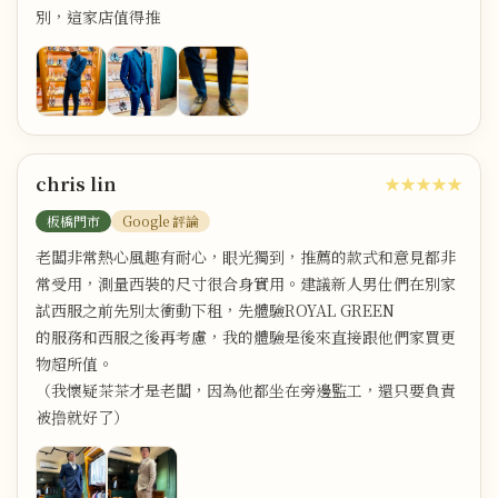
別，這家店值得推
chris lin
★★★★★
板橋門市
Google 評論
老闆非常熱心風趣有耐心，眼光獨到，推薦的款式和意見都非
常受用，測量西裝的尺寸很合身實用。建議新人男仕們在別家
試西服之前先別太衝動下租，先體驗ROYAL GREEN
的服務和西服之後再考慮，我的體驗是後來直接跟他們家買更
物超所值。
（我懷疑茶茶才是老闆，因為他都坐在旁邊監工，還只要負責
被撸就好了）