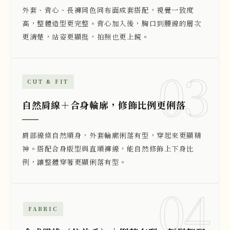
外套、背心、長褲同色同布面成套搭配，視覺一致度
高，整體造型更完整。背心加入後，胸口到腰線的層次
更清楚，站姿更顯挺，拍照也更上鏡。
03
CUT & FIT
自然肩線＋合身輪廓，修飾比例更俐落
肩部線條自然順身，外套輪廓俐落有型，穿起來更顯精
神。搭配合身版型與直順褲線，能自然修飾上下身比
例，讓整體穿著更顯俐落有型。
04
FABRIC