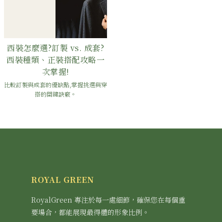
西裝怎麼選?訂製 vs. 成套?
西裝種類、正裝搭配攻略一
次掌握!
比較訂製與成套的優缺點,掌握挑選與穿
搭的關鍵訣竅。
ROYAL GREEN
RoyalGreen 專注於每一處細節，確保您在每個重
要場合，都能展現最得體的形象比例。