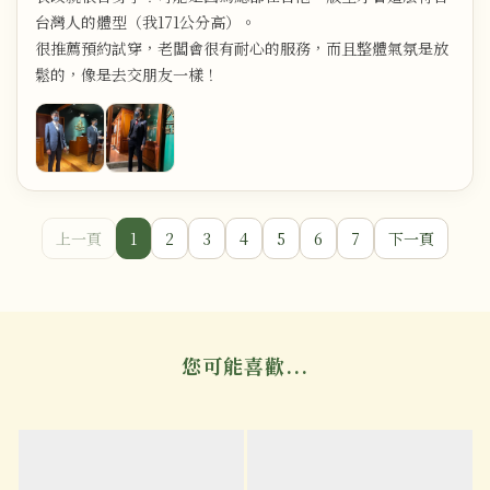
台灣人的體型（我171公分高）。
很推薦預約試穿，老闆會很有耐心的服務，而且整體氣氛是放
鬆的，像是去交朋友一樣！
上一頁
1
2
3
4
5
6
7
下一頁
您可能喜歡...