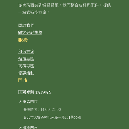
從商務西裝到婚禮禮服，我們整合皮鞋與配件，提供
一站式造型方案。
關於我們
顧客好評推薦
服務
租借方案
婚禮專區
商務專區
優惠活動
門市
🇹🇼 臺灣 TAIWAN
📍 東區門市
營業時間：14:00–21:00
台北市大安區敦化南路一段161巷66號
📍 板橋門市