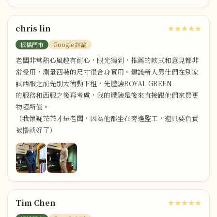
chris lin
★★★★★
板橋門市
Google 評論
老闆非常熱心風趣有耐心，眼光獨到，推薦的款式和意見都非
常受用，測量西裝的尺寸很合身實用。建議新人男仕們在別家
試西服之前先別太衝動下租，先體驗ROYAL GREEN
的服務和西服之後再考慮，我的體驗是後來直接跟他們家買更
物超所值。
（我懷疑茶茶才是老闆，因為他都坐在旁邊監工，還只要負責
被撸就好了）
Tim Chen
★★★★★