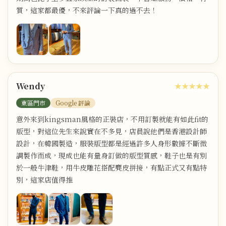
質，這家都最優，不來評論一下真的過不去！
Wendy
★★★★★
東區門市
Google 評論
意外來到kingsman風格的正裝店，不用訂製就能有如此fit的
版型，對這位先生來說實在不多見，店員說他們是香港設計師
設計，在韓國製造，服裝版型都是經過許多人身形數據不斷微
調製作而成，現成也能有量身訂做的版型質感，鞋子也是有別
於一般牛津鞋，用牛皮雕花搭配麂皮拼接，有點正式又有點特
別，這家店值得推