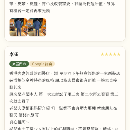
帶、皮帶、皮鞋、背心及改裝需要，我認為物超所值，划算，
有機會一定會再來光顧！
李雀
★★★★★
東區門市
Google 評論
香港夫妻經營的西裝店，讚 星期六下午無意經過的一家西裝店
裝潢類似金牌特務的風格 原以為店員會很有距離 一進去直接
聊起來
原來是老闆本人 第一次去就試了兩三套 第二次再去看看 第三
次就去買了
老闆夫妻都很熱情介紹 但一點都不會有壓力那種 就像朋友在
聊天 價錢也划算
真心推阿～
期間也比了至少五家以上的訂製西裝，不管是服務、價格、材