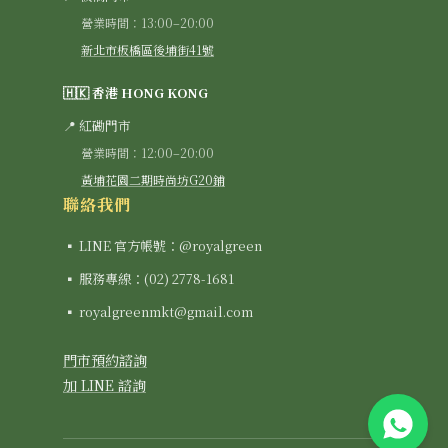
營業時間：13:00–20:00
新北市板橋區後埔街41號
🇭🇰 香港 HONG KONG
📍 紅磡門市
營業時間：12:00–20:00
黃埔花園二期時尚坊G20鋪
聯絡我們
▪ LINE 官方帳號：@royalgreen
▪ 服務專線：(02) 2778-1681
▪ royalgreenmkt@gmail.com
門市預約諮詢
加 LINE 諮詢