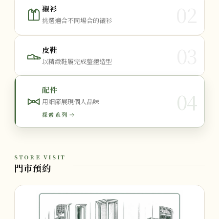
02
襯衫
挑選適合不同場合的襯衫
03
皮鞋
以精緻鞋履完成整體造型
配件
04
用細節展現個人品味
探索系列
STORE VISIT
門市預約